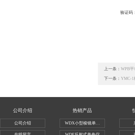
验证码
上一条：
WPB
下一条：
YMC-
公司介绍
热销产品
公司介绍
WDX小型棱镜单色仪
在线留言
WDF反射式单色仪