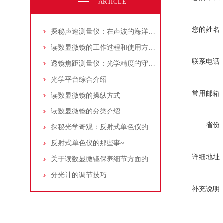
ARTICLE
您的姓名
探秘声速测量仪：在声波的海洋中寻找“音速之谜”
读数显微镜的工作过程和使用方法介绍
联系电话
透镜焦距测量仪：光学精度的守护者
光学平台综合介绍
常用邮箱
读数显微镜的操纵方式
读数显微镜的分类介绍
省份
探秘光学奇观：反射式单色仪的原理与应用
反射式单色仪的那些事~
详细地址
关于读数显微镜保养细节方面的问题
分光计的调节技巧
补充说明