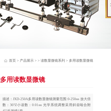
首页
>
产品展示
> >
读数显微镜系列
> 多用读数显微镜
多用读数显微镜
描述：JXD-250A多用读数显微镜测量范围:0-250㎜ 放大倍
数：30?Z小读数：0.01㎜ 光学系统调整采用斜齿啮合附
45?反射镜1套