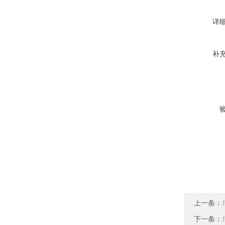
详
补
上一条：
下一条：