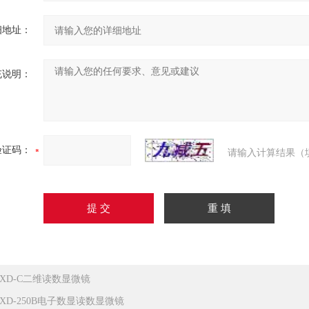
细地址：
充说明：
验证码：
请输入计算结果（
JXD-C二维读数显微镜
JXD-250B电子数显读数显微镜