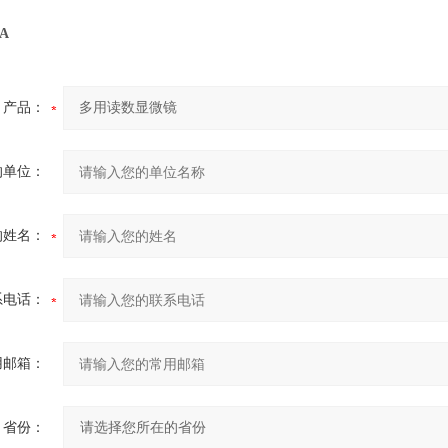
0A
产品：
的单位：
的姓名：
系电话：
用邮箱：
省份：