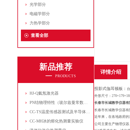
光学部分
电磁学部分
力热学部分
查看全部
新品推荐
详情介绍
PRODUCTS
投影式伽耳顿板：
HJ-Q氦氖激光器
外形尺寸：270×179×1
PN结物理特性（玻尔兹曼常数测定仪）
长春市长城教学仪器有
长春市长城教学仪器有
CC-TS温度传感器测试及半导体致冷控温实验仪
近年来，在各地政府的
CC-MH冰的熔化热测量实验仪
公司主要生产物理仪器