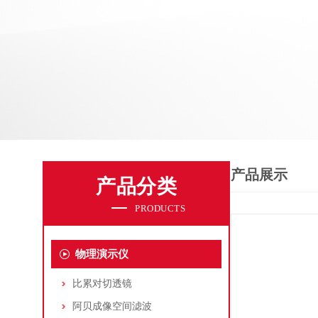
产品展示
产品分类
PRODUCTS
物理演示仪
比累对切透镜
阿贝成像空间滤波