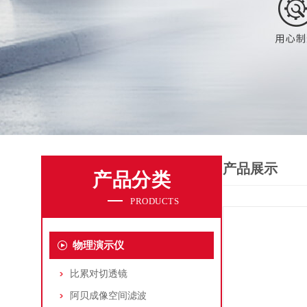
产品展示
产品分类
PRODUCTS
物理演示仪
比累对切透镜
阿贝成像空间滤波