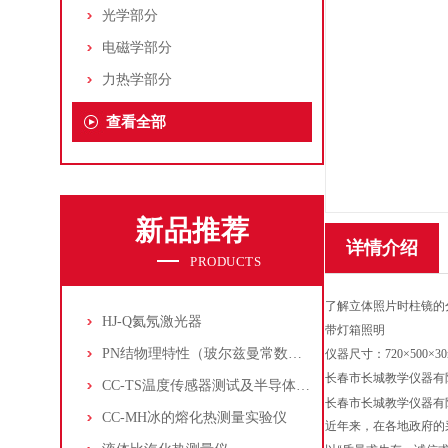
光学部分
电磁学部分
力热学部分
查看全部
新品推荐
详情介绍
PRODUCTS
了解立体照片时柱镜的
HJ-Q氦氖激光器
带灯箱照明
PN结物理特性（玻尔兹曼常数测定仪）
仪器尺寸：
720×500×3
长春市长城教学仪器有
CC-TS温度传感器测试及半导体致冷控温实验仪
长春市长城教学仪器有
CC-MH冰的熔化热测量实验仪
近年来，在各地政府的