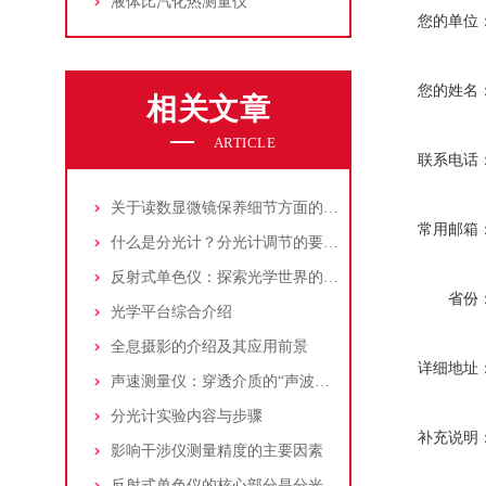
液体比汽化热测量仪
您的单位
您的姓名
相关文章
ARTICLE
联系电话
关于读数显微镜保养细节方面的问题
常用邮箱
什么是分光计？分光计调节的要求是什么？
反射式单色仪：探索光学世界的精密工具
省份
光学平台综合介绍
全息摄影的介绍及其应用前景
详细地址
声速测量仪：穿透介质的“声波探针”与科学之眼
分光计实验内容与步骤
补充说明
影响干涉仪测量精度的主要因素
反射式单色仪的核心部分是分光系统决定了仪器的性能和精度