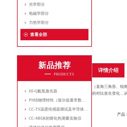
光学部分
电磁学部分
力热学部分
查看全部
新品推荐
详情介绍
PRODUCTS
（直角三角形、锐
HJ-Q氦氖激光器
的对比发生变化，从
PN结物理特性（玻尔兹曼常数测定仪）
CC-TS温度传感器测试及半导体致冷控温实验仪
产品
CC-MH冰的熔化热测量实验仪