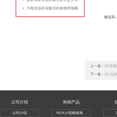
力电光综合实验仪的多物理场耦合原理与系统架构解析
验证码
上一条：
KF发
下一条：
KGS
公司介绍
热销产品
公司介绍
WDX小型棱镜单色仪