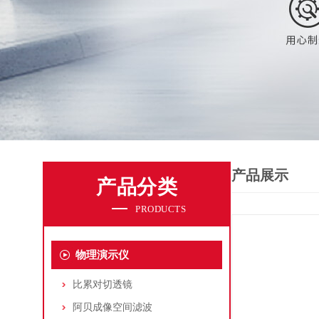
产品展示
产品分类
PRODUCTS
物理演示仪
比累对切透镜
阿贝成像空间滤波