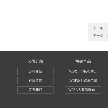
上一条：
下一条：
公司介绍
热销产品
公司介绍
WDX小型棱镜单色仪
在线留言
WDF反射式单色仪
联系我们
WPZA大型偏振光演示仪