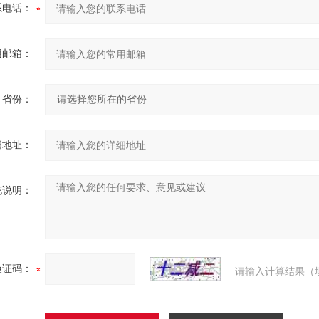
系电话：
用邮箱：
省份：
细地址：
充说明：
验证码：
请输入计算结果（