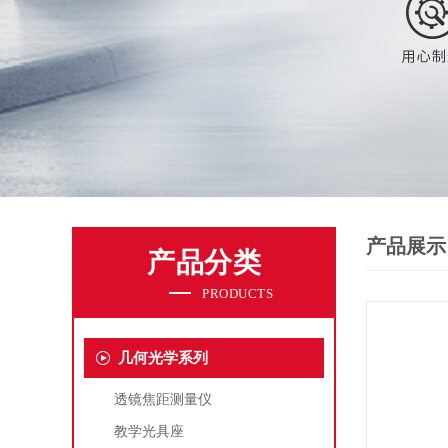
产品展示
产品分类
PRODUCTS
几何光学系列
透镜焦距测量仪
教学光具座