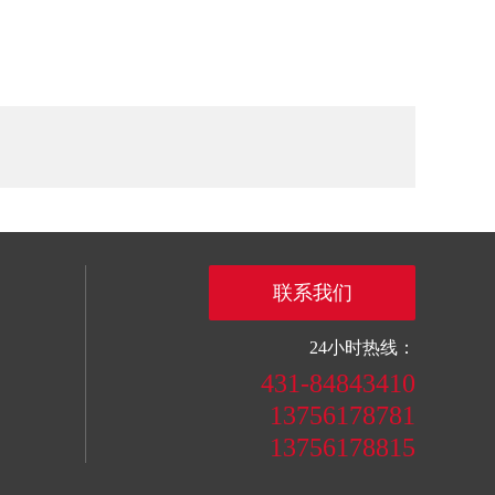
联系我们
24小时热线：
431-84843410
13756178781
13756178815