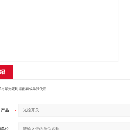
绍
，可与曝光定时器配套或单独使用
产品：
的单位：