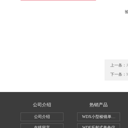
上一条：
下一条：
公司介绍
热销产品
公司介绍
WDX小型棱镜单色仪
在线留言
WDF反射式单色仪