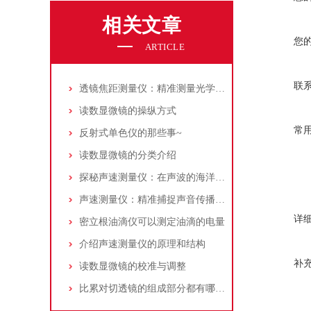
相关文章
您
ARTICLE
联
透镜焦距测量仪：精准测量光学元件的利器
读数显微镜的操纵方式
常
反射式单色仪的那些事~
读数显微镜的分类介绍
探秘声速测量仪：在声波的海洋中寻找“音速之谜”
声速测量仪：精准捕捉声音传播奥秘的科学仪器
详
密立根油滴仪可以测定油滴的电量
介绍声速测量仪的原理和结构
补
读数显微镜的校准与调整
比累对切透镜的组成部分都有哪些？