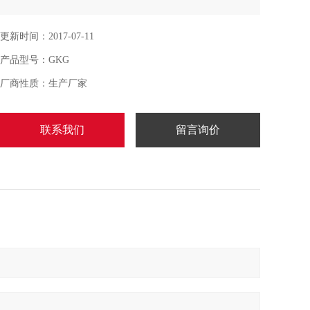
更新时间：2017-07-11
产品型号：GKG
厂商性质：生产厂家
联系我们
留言询价