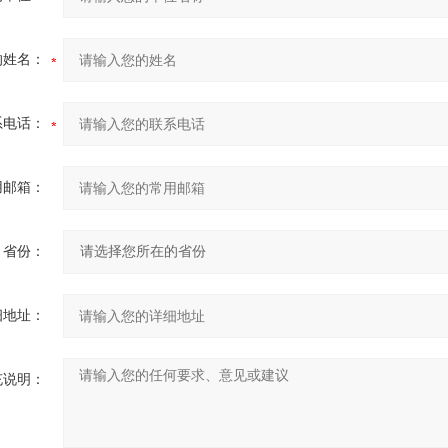
的姓名：
系电话：
用邮箱：
省份：
细地址：
充说明：