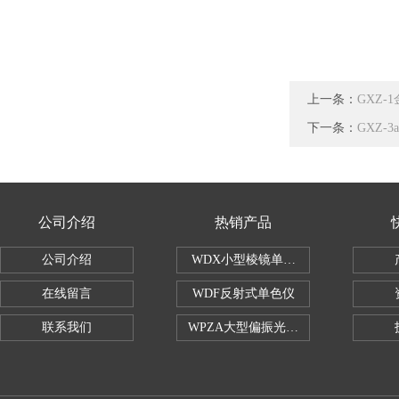
上一条：
GXZ
下一条：
GXZ
公司介绍
热销产品
公司介绍
WDX小型棱镜单色仪
在线留言
WDF反射式单色仪
联系我们
WPZA大型偏振光演示仪