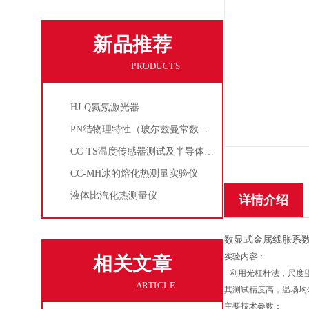
新品推荐
PRODUCTS
HJ-Q氦氖激光器
PN结物理特性（玻尔兹曼常数测定仪）
CC-TS温度传感器测试及半导体致冷控温实验仪
CC-MH冰的熔化热测量实验仪
液体比汽化热测量仪
详情介绍
数显式金属线胀系
实验内容：
相关文章
利用光杠杆法，尺度
ARTICLE
其测试精度高，温场均
主要技术参数：