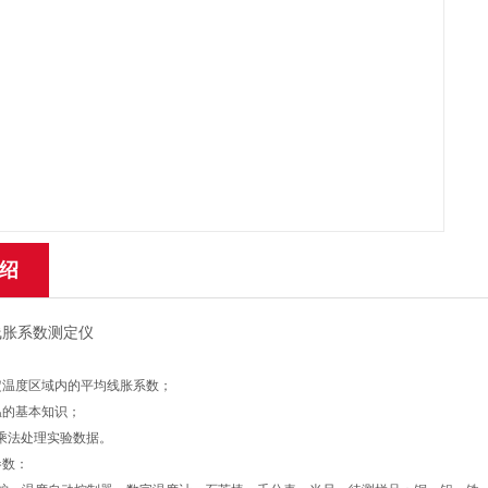
绍
线胀系数测定仪
：
定温度区域内的平均线胀系数；
温的基本知识；
二乘法处理实验数据。
参数：