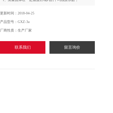
2、了解控温和恒温的基本知识；
3、用Z小二乘法处理实验数据
更新时间：2018-04-25
产品型号：GXZ-3a
厂商性质：生产厂家
联系我们
留言询价