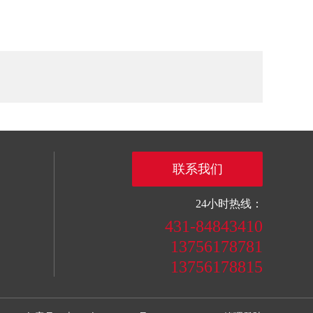
联系我们
24小时热线：
431-84843410
13756178781
13756178815