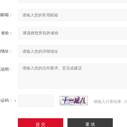
用邮箱：
省份：
细地址：
充说明：
验证码：
请输入计算结果（