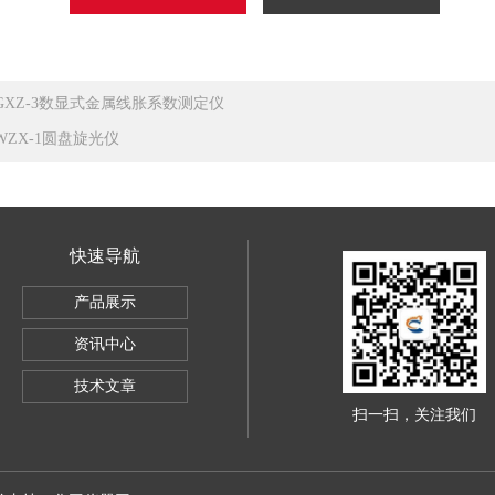
GXZ-3数显式金属线胀系数测定仪
WZX-1圆盘旋光仪
快速导航
产品展示
资讯中心
技术文章
扫一扫，关注我们