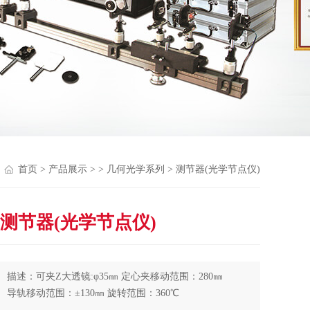
首页
>
产品展示
> >
几何光学系列
> 测节器(光学节点仪)
测节器(光学节点仪)
描述：可夹Z大透镜:φ35㎜ 定心夹移动范围：280㎜
导轨移动范围：±130㎜ 旋转范围：360℃