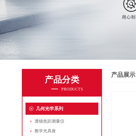
产品展示
产品分类
PRODUCTS
几何光学系列
透镜焦距测量仪
教学光具座