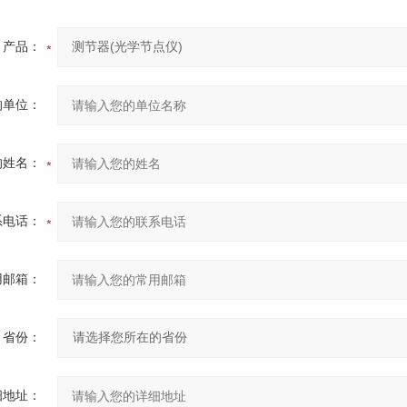
产品：
的单位：
的姓名：
系电话：
用邮箱：
省份：
细地址：