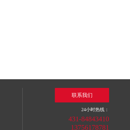
联系我们
24小时热线：
431-84843410
13756178781