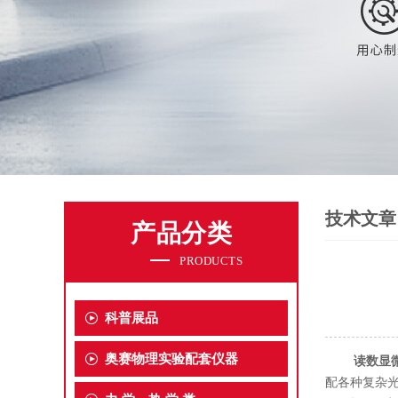
技术文章
产品分类
PRODUCTS
科普展品
奥赛物理实验配套仪器
读数显
配各种复杂