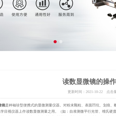
读数显微镜的操
更新时间：2021-10-22 点击
微镜
是种袖珍型便携式的显微测量仪器。对粉末颗粒、表面凹坑、划痕、
光学目视仪器上作读数显微测量之用。（如：自准测微平行光管、维氏硬