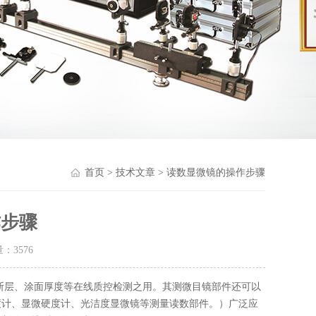
首页
>
技术文章
> 读数显微镜的操作步骤
作步骤
量：
3576
断层、涂面厚度等在线质控检测之用。其测微目镜部件还可以
度计、显微硬度计、光洁度显微镜等测量读数部件。）广泛应