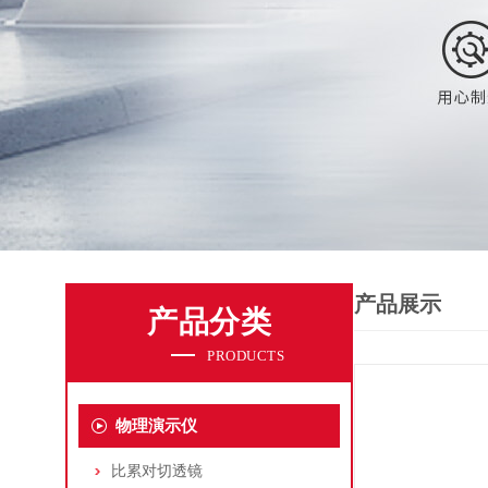
产品展示
产品分类
PRODUCTS
物理演示仪
比累对切透镜