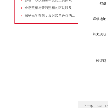
影响干涉仪测量精度的主要因素
省份
全息照相与普通照相的区别以及运用
探秘光学奇观：反射式单色仪的原理与应用
详细地址
补充说明
验证码
上一条：
EXL-