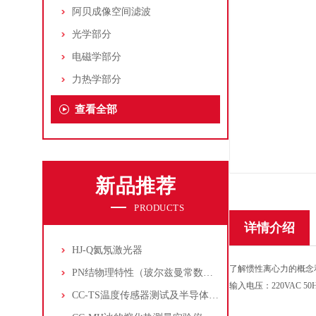
阿贝成像空间滤波
光学部分
电磁学部分
力热学部分
查看全部
新品推荐
PRODUCTS
详情介绍
HJ-Q氦氖激光器
了解惯性离心力的概念
PN结物理特性（玻尔兹曼常数测定仪）
输入电压：
220VAC 50
CC-TS温度传感器测试及半导体致冷控温实验仪