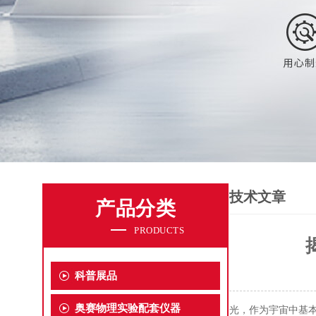
技术文章
产品分类
PRODUCTS
科普展品
奥赛物理实验配套仪器
光，作为宇宙中基本