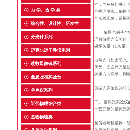
性，而马吕斯关于
力 学、热 学 类
的物理发现，偏振
的实验现象，是探
综合性、设计性、研发性
一、 偏振光的基本
分光计系列
理解偏振光实验仪
磁场矢量（H矢量
迈克尔逊干涉仪系列
自然光（如太阳光
读数显微镜系列
优势。当自然光通
确定方向振动，则
全息照相实验台
偏振光实验仪的核
单色仪系列
二、 偏振光实验仪
近代物理综合类
一套完整的偏振光
基础物理类
起偏器与检偏器：
的电振动通过。起