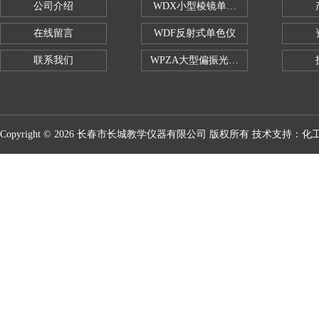
公司介绍
WDX小型棱镜单色仪
在线留言
WDF反射式单色仪
联系我们
WPZA大型偏振光演示仪
Copyright © 2026 长春市长城教学仪器有限公司 版权所有 技术支持：
化