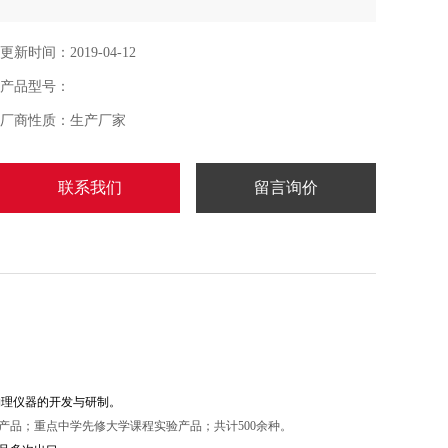
更新时间：2019-04-12
产品型号：
厂商性质：生产厂家
联系我们
留言询价
物理仪器的开发与研制。
品；重点中学先修大学课程实验产品；共计500余种。