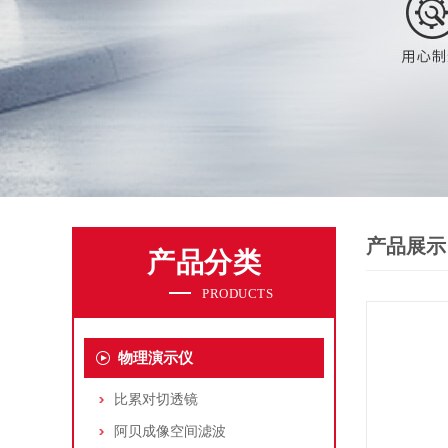
产品展示
产品分类
PRODUCTS
物理演示仪
比累对切透镜
阿贝成像空间滤波