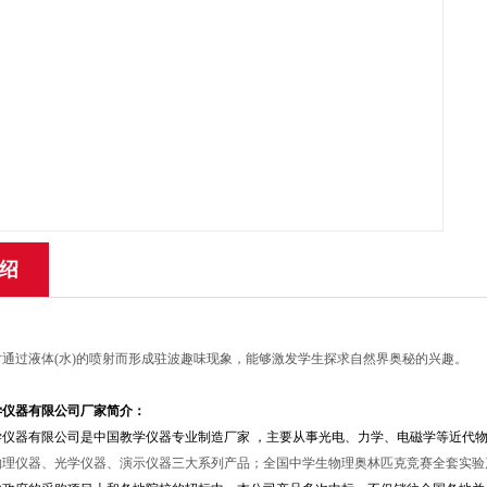
绍
通过液体(水)的喷射而形成驻波趣味现象，能够激发学生探求自然界奥秘的兴趣。
学仪器有限公司
厂家简介：
学仪器有限公司是中国教学仪器专业制造厂家 ，主要从事光电、力学、电磁学等近代
物理仪器、光学仪器、演示仪器三大系列产品；全国中学生物理奥林匹克竞赛全套实验产