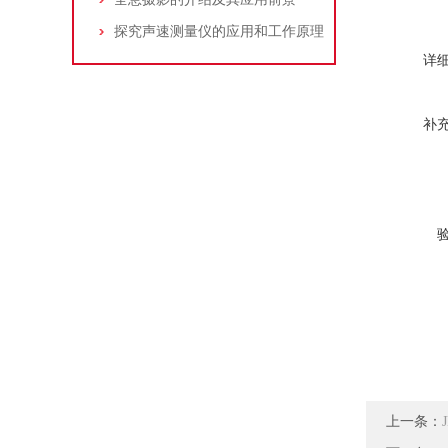
探究声速测量仪的应用和工作原理
详
补
上一条：