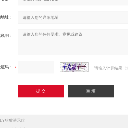
细地址：
充说明：
验证码：
请输入计算结果（
JLY猎猴演示仪