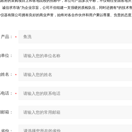
地政府的采购项目上和各地院校的招标中，本公司产品多次中标，不仅销往全国各地并
、诚信求市场
为企业宗旨，公司不但组建一支强硬的质检队伍，同时还拥有*的技术
”
学仪器有限公司拥有良好的商业声誉，始终对各合作伙伴和用户秉以尊重、负责的态度
产品：
的单位：
的姓名：
系电话：
用邮箱：
省份：