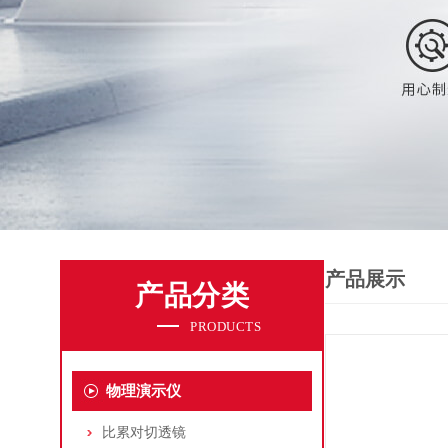
产品展示
产品分类
PRODUCTS
物理演示仪
比累对切透镜