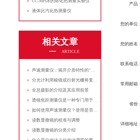
CC-MH冰的熔化热测量实验仪
产品
液体比汽化热测量仪
您的单位
相关文章
您的姓名
ARTICLE
联系电话
声速测量仪：揭开介质特性的“声音密码破译者”
分光计利用棱镜或衍射光栅将复合光分解成单色光
常用邮箱
全息摄影的介绍及其应用前景
透镜焦距测量仪是一种专门用于测量透镜焦距的仪器
省份
如何使用声速测量仪？使用是否需要调试？
读数显微镜的校准与调整
详细地址
读数显微镜的分类介绍