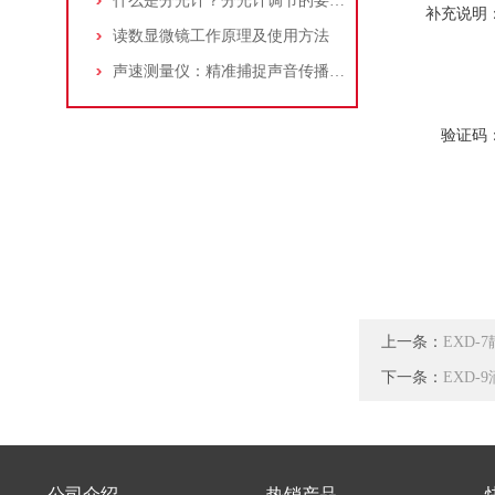
什么是分光计？分光计调节的要求是什么？
补充说明
读数显微镜工作原理及使用方法
声速测量仪：精准捕捉声音传播奥秘的科学仪器
验证码
上一条：
EXD-
下一条：
EXD-
公司介绍
热销产品