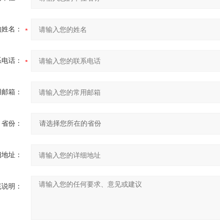
的姓名：
系电话：
用邮箱：
省份：
细地址：
充说明：