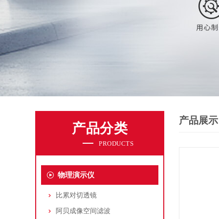
产品展示
产品分类
PRODUCTS
物理演示仪
比累对切透镜
阿贝成像空间滤波