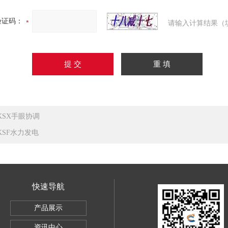
验证码：
请输入计算结果（
KSX手眼协调
KSF水力发电
快速导航
产品展示
资讯中心