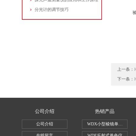
分光计的调节技巧
上一条：
下一条：
公司介绍
热销产品
公司介绍
WDX小型棱镜单色仪
在线留言
WDF反射式单色仪