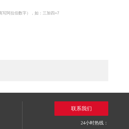
填写阿拉伯数字），如：三加四=7
联系我们
24小时热线：