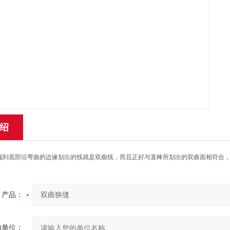
绍
端到底部沿弯曲的边缘划出的线就是双曲线，而且正好与直棒所划出的双曲面相符合
产品：
的单位：