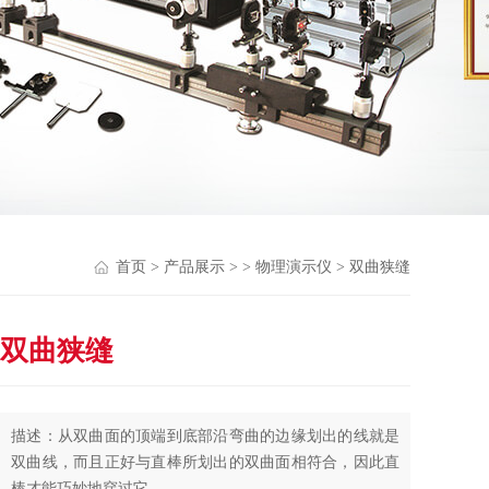
首页
>
产品展示
> >
物理演示仪
> 双曲狭缝
双曲狭缝
描述：从双曲面的顶端到底部沿弯曲的边缘划出的线就是
双曲线，而且正好与直棒所划出的双曲面相符合，因此直
棒才能巧妙地穿过它。