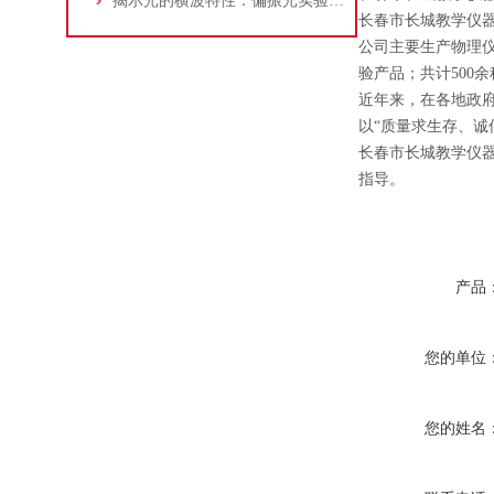
揭示光的横波特性：偏振光实验仪的机理与光学探索
长春市长城教学仪
公司主要生产物理
验产品；共计500余
近年来，在各地政
以“质量求生存、诚
长春市长城教学仪
指导。
产品
您的单位
您的姓名