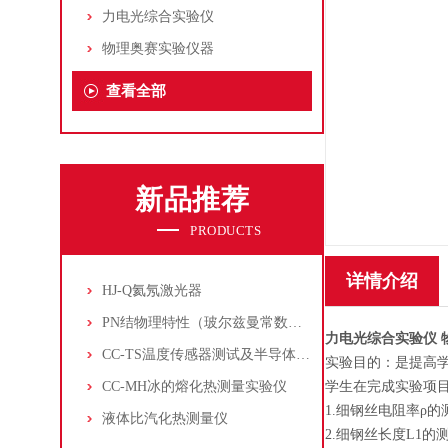
力电光综合实验仪
物理奥赛实验仪器
查看全部
新品推荐
PRODUCTS
详情介绍
HJ-Q氦氖激光器
PN结物理特性（玻尔兹曼常数测定仪）
力电光综合实验仪 
CC-TS温度传感器测试及半导体致冷控温实验仪
实验目的：是提高
CC-MH冰的熔化热测量实验仪
学生在完成实验项目
1.细钢丝电阻率ρ
液体比汽化热测量仪
2.细钢丝长度L1的