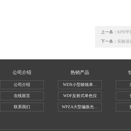
上一条：
KPH
下一条：
实验误
公司介绍
热销产品
公司介绍
WDX小型棱镜单色仪
在线留言
WDF反射式单色仪
联系我们
WPZA大型偏振光演示仪