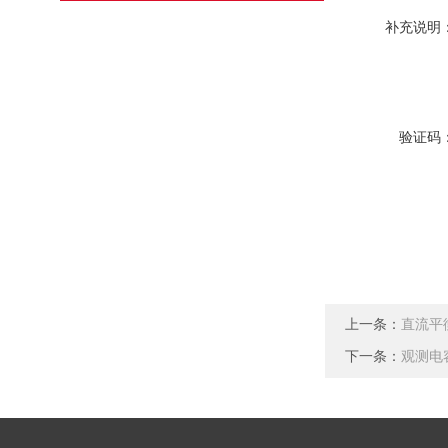
补充说明
验证码
上一条：
直流平
下一条：
观测电