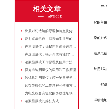
产品
相关文章
ARTICLE
您的单位
比累对切透镜的原理和特点优势介绍
您的姓名
反射式单色仪：探索光学世界的精密工具
声速测量仪：揭秘声音传播速度的神秘面纱
联系电话
声速测量仪：揭开介质特性的“声音密码破译者”
读数显微镜工作原理及使用方法
常用邮箱
探究声速测量仪的应用和工作原理
透镜焦距测量仪：精准测量光学元件的利器
省份
读数显微镜的工作过程和使用方法介绍
力电光综合实验仪的多物理场耦合原理与系统架构解析
详细地址
读数显微镜的操纵方式