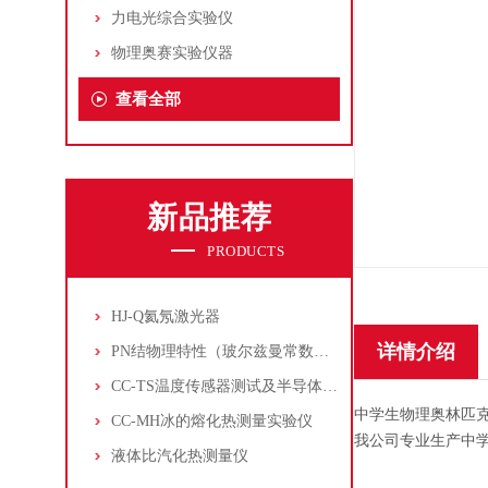
力电光综合实验仪
物理奥赛实验仪器
查看全部
新品推荐
PRODUCTS
HJ-Q氦氖激光器
详情介绍
PN结物理特性（玻尔兹曼常数测定仪）
CC-TS温度传感器测试及半导体致冷控温实验仪
中学生物理奥林匹克
CC-MH冰的熔化热测量实验仪
我公司专业生产中
液体比汽化热测量仪