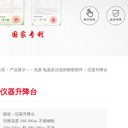
首页
>
产品展示
> >
光源 电源及仪器的精密部件
> 仪器升降台
仪器升降台
描述：仪器升降台
升降高度:100-300㎜ 不锈钢制
150×150㎜ 和 200×200㎜ 可选