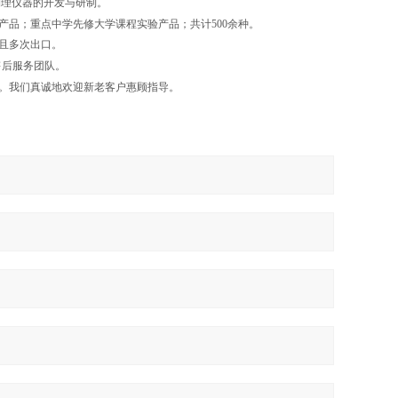
物理仪器的开发与研制。
品；重点中学先修大学课程实验产品；共计500余种。
且多次出口。
售后服务团队。
。我们真诚地欢迎新老客户惠顾指导。