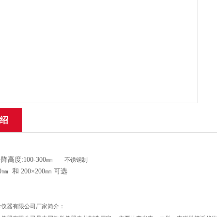
绍
降高度:100-300㎜
不锈钢制
0㎜ 和 200×200㎜ 可选
学仪器有限公司
厂家简介：