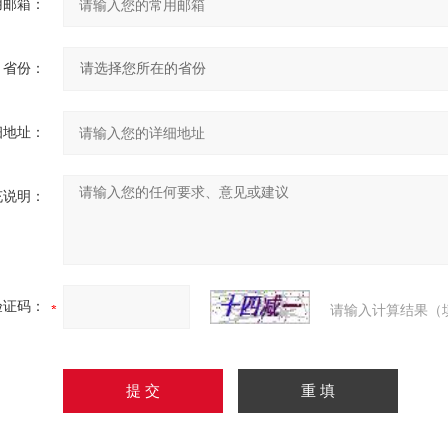
用邮箱：
省份：
细地址：
充说明：
验证码：
请输入计算结果（