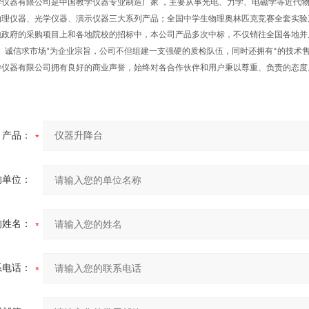
学仪器有限公司是中国教学仪器专业制造厂家 ，主要从事光电、力学、电磁学等近代
物理仪器、光学仪器、演示仪器三大系列产品；全国中学生物理奥林匹克竞赛全套实验产
地政府的采购项目上和各地院校的招标中，本公司产品多次中标，不仅销往全国各地并
、诚信求市场”为企业宗旨，公司不但组建一支强硬的质检队伍，同时还拥有*的技术
学仪器有限公司拥有良好的商业声誉，始终对各合作伙伴和用户秉以尊重、负责的态度
产品：
的单位：
的姓名：
系电话：