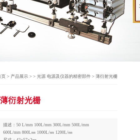
首页
>
产品展示
> >
光源 电源及仪器的精密部件
> 薄衍射光栅
薄衍射光栅
描述：50 L/mm 100L/mm 300L/mm 500L/mm
600L/mm 800L㎜ 1000L/㎜ 1200L/㎜
尺寸：42×57×2㎜