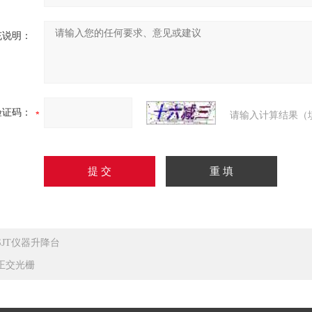
充说明：
验证码：
请输入计算结果（
SJT仪器升降台
正交光栅