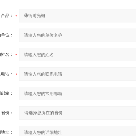
产品：
的单位：
的姓名：
系电话：
用邮箱：
省份：
细地址：