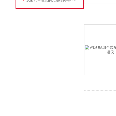
反射式单色仪的光路结构与Czerny-Turner构型选型