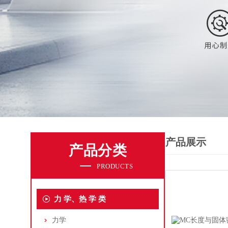
产品展示
产品分类
PRODUCTS
力 学、热 学 类
力学