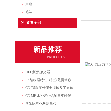
声速
热学
查看全部
新品推荐
PRODUCTS
HJ-Q氦氖激光器
PN结物理特性（玻尔兹曼常数测定仪）
CC-TS温度传感器测试及半导体致冷控温实验仪
CC-MH冰的熔化热测量实验仪
液体比汽化热测量仪